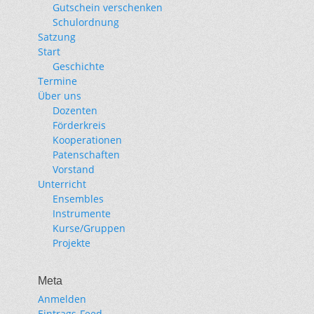
Gutschein verschenken
Schulordnung
Satzung
Start
Geschichte
Termine
Über uns
Dozenten
Förderkreis
Kooperationen
Patenschaften
Vorstand
Unterricht
Ensembles
Instrumente
Kurse/Gruppen
Projekte
Meta
Anmelden
Eintrags-Feed