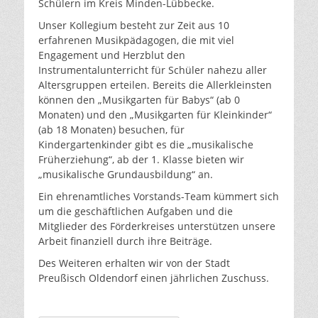
Schülern im Kreis Minden-Lübbecke.
Unser Kollegium besteht zur Zeit aus 10
erfahrenen Musikpädagogen, die mit viel
Engagement und Herzblut den
Instrumentalunterricht für Schüler nahezu aller
Altersgruppen erteilen. Bereits die Allerkleinsten
können den „Musikgarten für Babys“ (ab 0
Monaten) und den „Musikgarten für Kleinkinder“
(ab 18 Monaten) besuchen, für
Kindergartenkinder gibt es die „musikalische
Früherziehung“, ab der 1. Klasse bieten wir
„musikalische Grundausbildung“ an.
Ein ehrenamtliches Vorstands-Team kümmert sich
um die geschäftlichen Aufgaben und die
Mitglieder des Förderkreises unterstützen unsere
Arbeit finanziell durch ihre Beiträge.
Des Weiteren erhalten wir von der Stadt
Preußisch Oldendorf einen jährlichen Zuschuss.