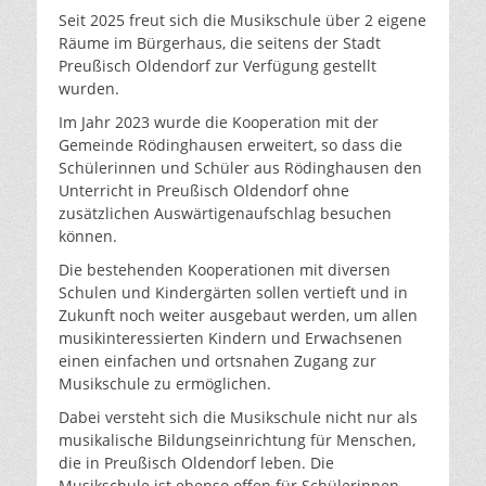
Seit 2025 freut sich die Musikschule über 2 eigene
Räume im Bürgerhaus, die seitens der Stadt
Preußisch Oldendorf zur Verfügung gestellt
wurden.
Im Jahr 2023 wurde die Kooperation mit der
Gemeinde Rödinghausen erweitert, so dass die
Schülerinnen und Schüler aus Rödinghausen den
Unterricht in Preußisch Oldendorf ohne
zusätzlichen Auswärtigenaufschlag besuchen
können.
Die bestehenden Kooperationen mit diversen
Schulen und Kindergärten sollen vertieft und in
Zukunft noch weiter ausgebaut werden, um allen
musikinteressierten Kindern und Erwachsenen
einen einfachen und ortsnahen Zugang zur
Musikschule zu ermöglichen.
Dabei versteht sich die Musikschule nicht nur als
musikalische Bildungseinrichtung für Menschen,
die in Preußisch Oldendorf leben. Die
Musikschule ist ebenso offen für Schülerinnen