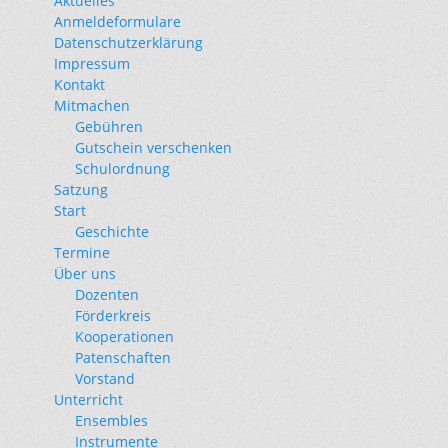
Aktuelles
Anmeldeformulare
Datenschutzerklärung
Impressum
Kontakt
Mitmachen
Gebühren
Gutschein verschenken
Schulordnung
Satzung
Start
Geschichte
Termine
Über uns
Dozenten
Förderkreis
Kooperationen
Patenschaften
Vorstand
Unterricht
Ensembles
Instrumente