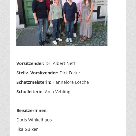
Vorsitzender:
Dr. Albert Neff
Stellv. Vorsitzender:
Dirk Forke
Schatzmeisterin:
Hannelore Lösche
Schulleiterin:
Anja Vehling
BeisitzerInnen:
Doris Winkelhaus
Ilka Gülker