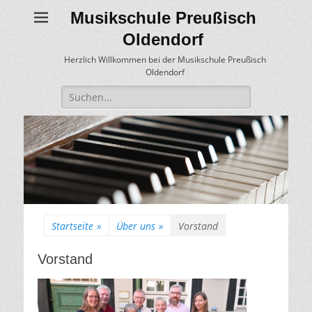
Musikschule Preußisch
Oldendorf
Herzlich Willkommen bei der Musikschule Preußisch
Oldendorf
Suche
für:
Startseite
»
Über uns
»
Vorstand
Vorstand