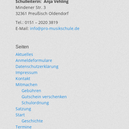
Schulleiterin:
Anja Vehling
Mindener Str. 3
32361 Preußisch Oldendorf
Tel.: 0151 – 2020 3819
E-Mail:
info@pro-musikschule.de
Seiten
Aktuelles
Anmeldeformulare
Datenschutzerklärung
Impressum
Kontakt
Mitmachen
Gebühren
Gutschein verschenken
Schulordnung
Satzung
Start
Geschichte
Termine