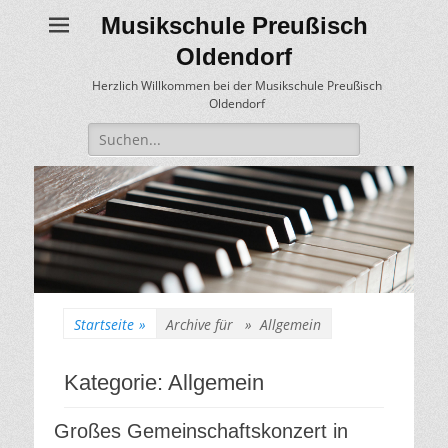
Musikschule Preußisch
Oldendorf
Herzlich Willkommen bei der Musikschule Preußisch
Oldendorf
Suche
für:
Startseite
»
Archive für »
Allgemein
Kategorie:
Allgemein
Großes Gemeinschaftskonzert in