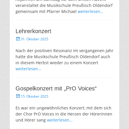
veranstaltet die Musikschule Preußisch Oldendorf
gemeinsam mit Pfarrer Michael
weiterlesen…
Lehrerkonzert
Gepostet
31. Oktober 2025
am
Nach der positiven Resonanz im vergangenen Jahr
hatte die Musikschule Preußisch Oldendorf auch
in diesem Herbst wieder zu einem Konzert
weiterlesen…
Gospelkonzert mit „PrO Voices“
Gepostet
15. Oktober 2025
am
Es war ein ungewöhnliches Konzert, mit dem sich
der Chor PrO Voices in die Herzen der Hörerinnen
und Hörer sang
weiterlesen…