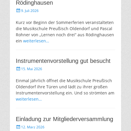
Rödinghausen
Gepostet
9. Juli 2026
am
Kurz vor Beginn der Sommerferien veranstalteten
die Musikschule Preußisch Oldendorf und Pascal
Rohner von „Lernen noch drei“ aus Rödinghausen
ein
weiterlesen…
Instrumentenvorstellung gut besucht
Gepostet
15. Mai 2026
am
Einmal jährlich öffnet die Musikschule Preußisch
Oldendorf ihre Türen und lädt zu ihrer großen
Instrumentenvorstellung ein. Und so strömten am
weiterlesen…
Einladung zur Mitgliederversammlung
Gepostet
12. März 2026