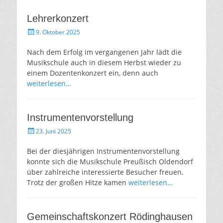
Lehrerkonzert
Gepostet
9. Oktober 2025
am
Nach dem Erfolg im vergangenen Jahr lädt die
Musikschule auch in diesem Herbst wieder zu
einem Dozentenkonzert ein, denn auch
weiterlesen…
Instrumentenvorstellung
Gepostet
23. Juni 2025
am
Bei der diesjährigen Instrumentenvorstellung
konnte sich die Musikschule Preußisch Oldendorf
über zahlreiche interessierte Besucher freuen.
Trotz der großen Hitze kamen
weiterlesen…
Gemeinschaftskonzert Rödinghausen