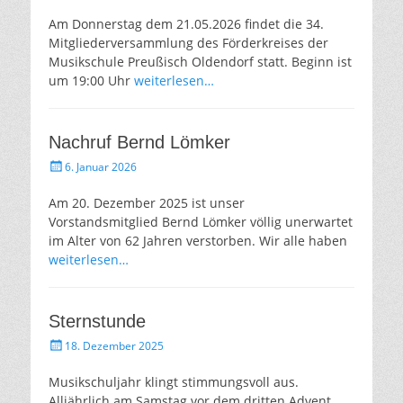
am
Am Donnerstag dem 21.05.2026 findet die 34.
Mitgliederversammlung des Förderkreises der
Musikschule Preußisch Oldendorf statt. Beginn ist
um 19:00 Uhr
weiterlesen…
Nachruf Bernd Lömker
Gepostet
6. Januar 2026
am
Am 20. Dezember 2025 ist unser
Vorstandsmitglied Bernd Lömker völlig unerwartet
im Alter von 62 Jahren verstorben. Wir alle haben
weiterlesen…
Sternstunde
Gepostet
18. Dezember 2025
am
Musikschuljahr klingt stimmungsvoll aus.
Alljährlich am Samstag vor dem dritten Advent