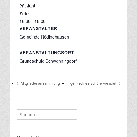
28. Juni
Zeit:
16:30 - 18:00
VERANSTALTER
Gemeinde Rödinghausen
VERANSTALTUNGSORT
Grundschule Schwenningdorf
Mitgliederversammlung
gemischtes Schülervorspiel
Suche
für: