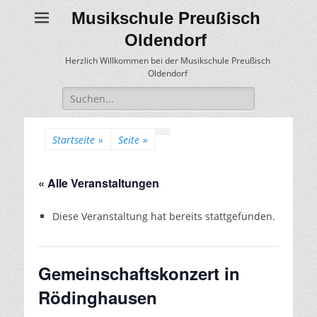
Musikschule Preußisch
Oldendorf
Herzlich Willkommen bei der Musikschule Preußisch
Oldendorf
Suche
für:
Startseite
»
Seite
»
« Alle Veranstaltungen
Diese Veranstaltung hat bereits stattgefunden.
Gemeinschaftskonzert in
Rödinghausen