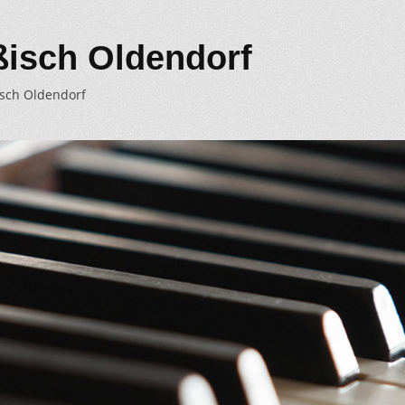
ßisch Oldendorf
isch Oldendorf