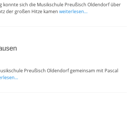
ng konnte sich die Musikschule Preußisch Oldendorf über
rotz der großen Hitze kamen
weiterlesen…
ausen
Musikschule Preußisch Oldendorf gemeinsam mit Pascal
erlesen…