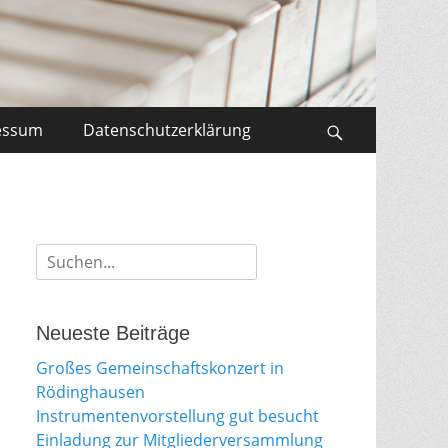
essum
Datenschutzerklärung
Search
Suche
für:
Neueste Beiträge
Großes Gemeinschaftskonzert in
Rödinghausen
Instrumentenvorstellung gut besucht
Einladung zur Mitgliederversammlung