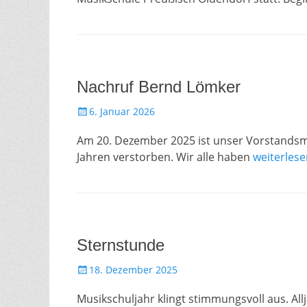
Nachruf Bernd Lömker
Gepostet
6. Januar 2026
am
Am 20. Dezember 2025 ist unser Vorstandsmi
Jahren verstorben. Wir alle haben
weiterles
Sternstunde
Gepostet
18. Dezember 2025
am
Musikschuljahr klingt stimmungsvoll aus. Al