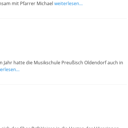
nsam mit Pfarrer Michael
weiterlesen…
 Jahr hatte die Musikschule Preußisch Oldendorf auch in
terlesen…