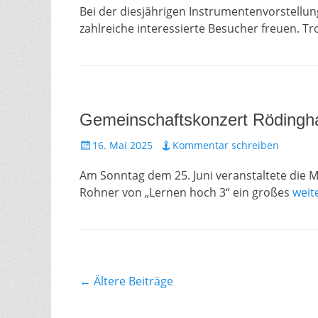
Bei der diesjährigen Instrumentenvorstellu
zahlreiche interessierte Besucher freuen. T
Gemeinschaftskonzert Rödingh
Gepostet
16. Mai 2025
Kommentar schreiben
am
Am Sonntag dem 25. Juni veranstaltete die 
Rohner von „Lernen hoch 3“ ein großes
weit
Beitragsnavigation
←
Ältere Beiträge