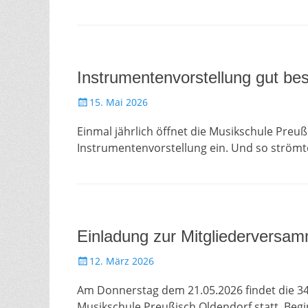
Instrumentenvorstellung gut be
Gepostet
15. Mai 2026
am
Einmal jährlich öffnet die Musikschule Preuß
Instrumentenvorstellung ein. Und so ström
Einladung zur Mitgliederversa
Gepostet
12. März 2026
am
Am Donnerstag dem 21.05.2026 findet die 34
Musikschule Preußisch Oldendorf statt. Beg