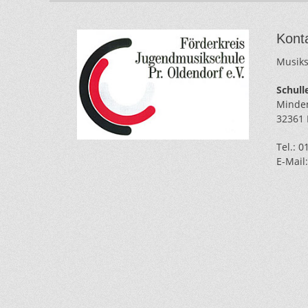
Kont
Musiks
Schulle
Minden
32361 
Tel.: 
E-Mail