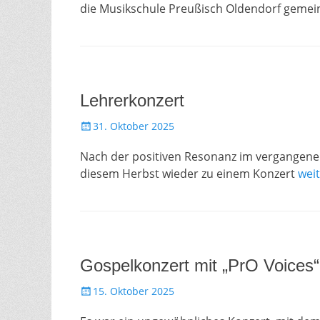
die Musikschule Preußisch Oldendorf gemei
Lehrerkonzert
Gepostet
31. Oktober 2025
am
Nach der positiven Resonanz im vergangenen
diesem Herbst wieder zu einem Konzert
wei
Gospelkonzert mit „PrO Voices“
Gepostet
15. Oktober 2025
am