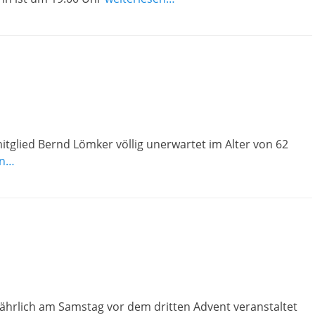
tglied Bernd Lömker völlig unerwartet im Alter von 62
en…
ljährlich am Samstag vor dem dritten Advent veranstaltet