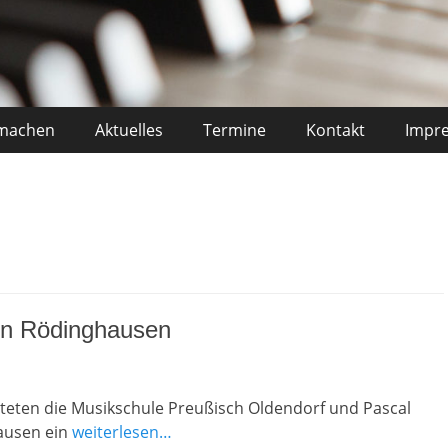
machen
Aktuelles
Termine
Kontakt
Impr
in Rödinghausen
teten die Musikschule Preußisch Oldendorf und Pascal
ausen ein
weiterlesen…