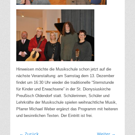
Hinweisen möchte die Musikschule schon jetzt auf die
nächste Veranstaltung: am Samstag dem 13. Dezember
findet um 16:30 Uhr wieder die traditionelle “Sternstunde
für Kinder und Erwachsene” in der St. Dionysiuskirche
Preußisch Oldendorf statt. Schülerinnen, Schüler und
Lehrkräfte der Musikschule spielen weihnachtliche Musik,
Pfarrer Michael Weber ergänzt das Programm mit heiteren
und besinnlichen Texten. Der Eintritt ist frei.
Beitragsnavigation
← Zurück
Weiter →