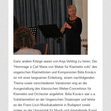
Ganz andere Klänge waren von Anja Vehling zu hören. Die
“Hommage à Carl Maria von Weber für Klarinette solo” des
ungarischen Klarinettisten und Komponisten Béla Kovács
ist mit einer langsamen Einleitung, einem nachfolgenden
Thema sowie verschiedenen Variationen eng an die
Ausgestaltung des klassischen Weber-Concertinos für
Klarinette und Orchester angelehnt. Béla Kovács war u.a.
Soloklarinettist an der Ungarischen Staatsoper und lehrte
an der Franz-Liszt-Musikakademie in Budapest sowie
später an der Universität für Musik und darstellende Kunst