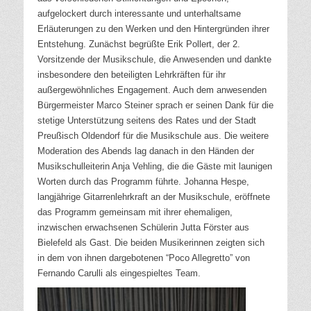
aufgelockert durch interessante und unterhaltsame
Erläuterungen zu den Werken und den Hintergründen ihrer
Entstehung.
Zunächst begrüßte Erik Pollert, der 2.
Vorsitzende der Musikschule, die Anwesenden und dankte
insbesondere den beteiligten Lehrkräften für ihr
außergewöhnliches Engagement. Auch dem anwesenden
Bürgermeister Marco Steiner sprach er seinen Dank für die
stetige Unterstützung seitens des Rates und der Stadt
Preußisch Oldendorf für die Musikschule aus. Die weitere
Moderation des Abends lag danach in den Händen der
Musikschulleiterin Anja Vehling, die die Gäste mit launigen
Worten durch das Programm führte.
Johanna Hespe,
langjährige Gitarrenlehrkraft an der Musikschule, eröffnete
das Programm gemeinsam mit ihrer ehemaligen,
inzwischen erwachsenen Schülerin Jutta Förster aus
Bielefeld als Gast. Die beiden Musikerinnen zeigten sich
in dem von ihnen dargebotenen “Poco Allegretto” von
Fernando Carulli als eingespieltes Team.