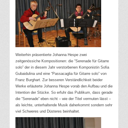
Weiterhin präsentierte Johanna Hespe zwei
zeitgenössiche Kompositionen: die “Serenade für Gitarre
solo” der in diesem Jahr verstorbenen Komponistin Sofia
Gubaidulina und eine “Passacaglia für Gitarre solo” von
Franz Burghart. Zur besseren Verständlichkeit beider
Werke erläuterte Johanna Hespe vorab den Aufbau und die
Intention der Stücke. So erfuhr das Publikum, dass gerade
die “Serenade” eben nicht – wie der Titel vermuten lässt –
als leichte, unterhaltende Musik daherkommt sondern sehr
viel Schweres und Düsteres beinhaltet.