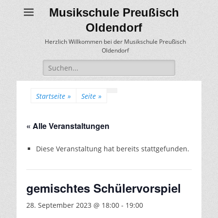
Musikschule Preußisch
Oldendorf
Herzlich Willkommen bei der Musikschule Preußisch
Oldendorf
Suche
für:
Startseite
»
Seite
»
« Alle Veranstaltungen
Diese Veranstaltung hat bereits stattgefunden.
gemischtes Schülervorspiel
28. September 2023 @ 18:00
-
19:00