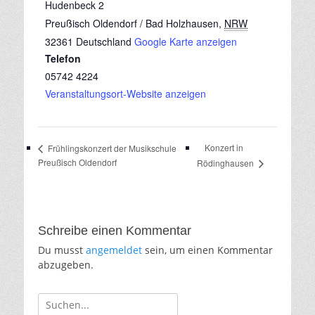
Hudenbeck 2
Preußisch Oldendorf / Bad Holzhausen
,
NRW
32361
Deutschland
Google Karte anzeigen
Telefon
05742 4224
Veranstaltungsort-Website anzeigen
Konzert in
Frühlingskonzert der Musikschule
Preußisch Oldendorf
Rödinghausen
Schreibe einen Kommentar
Du musst
angemeldet
sein, um einen Kommentar
abzugeben.
Suche
für: