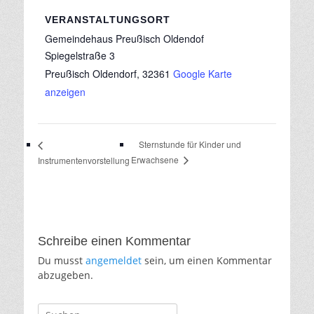
VERANSTALTUNGSORT
Gemeindehaus Preußisch Oldendof
Spiegelstraße 3
Preußisch Oldendorf
,
32361
Google Karte
anzeigen
Sternstunde für Kinder und
Erwachsene
Instrumentenvorstellung
Schreibe einen Kommentar
Du musst
angemeldet
sein, um einen Kommentar
abzugeben.
Suche