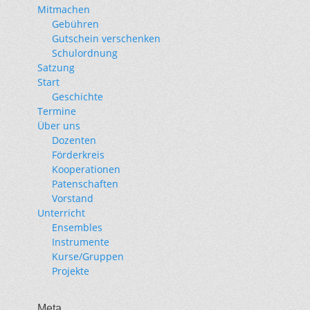
Mitmachen
Gebühren
Gutschein verschenken
Schulordnung
Satzung
Start
Geschichte
Termine
Über uns
Dozenten
Förderkreis
Kooperationen
Patenschaften
Vorstand
Unterricht
Ensembles
Instrumente
Kurse/Gruppen
Projekte
Meta