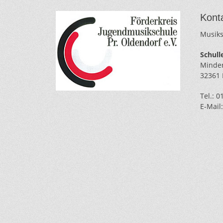
Kont
Musiks
Schulle
Minden
32361 
Tel.: 
E-Mail