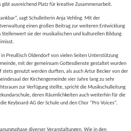
gibt ausreichend Platz für kreative Zusammenarbeit.
nkbar“, sagt Schulleiterin Anja Vehling. Mit der
tverwaltung einen großen Beitrag zur weiteren Entwicklung
 Stellenwert sie der musikalischen und kulturellen Bildung
imisst.
 in Preußisch Oldendorf von vielen Seiten Unterstützung
emeinde, mit der gemeinsam Gottesdienste gestaltet wurden
tets genutzt werden durften, als auch Artur Becker von der
indesaal der Kirchengemeinde vier Jahre lang zu sehr
ichtsraum
zur Verfügung stellte, spricht die Musikschulleitung
ekundarschule, deren Räumlichkeiten auch weiterhin für die
 die Keyboard-AG der Schule und den Chor “
Pro Voices”.
 Planungsphase diverser Veranstaltungen. Wie in den