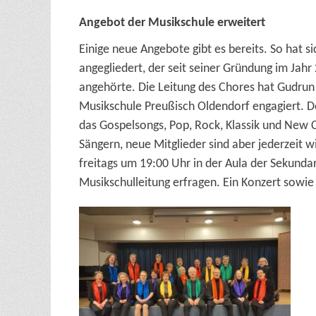
Angebot der Musikschule erweitert
Einige neue Angebote gibt es bereits. So hat 
angegliedert, der seit seiner Gründung im Jah
angehörte. Die Leitung des Chores hat Gudrun S
Musikschule Preußisch Oldendorf engagiert. Der
das Gospelsongs, Pop, Rock, Klassik und New C
Sängern, neue Mitglieder sind aber jederzeit
freitags um 19:00 Uhr in der Aula der Sekundar
Musikschulleitung erfragen. Ein Konzert sowie e