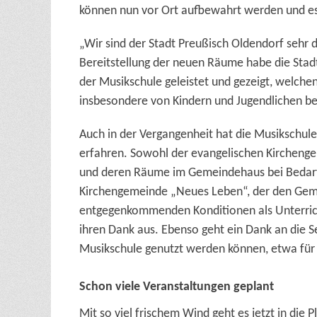
können nun vor Ort aufbewahrt werden und es 
„Wir sind der Stadt Preußisch Oldendorf sehr da
Bereitstellung der neuen Räume habe die Stad
der Musikschule geleistet und gezeigt, welchen
insbesondere von Kindern und Jugendlichen be
Auch in der Vergangenheit hat die Musikschule
erfahren. Sowohl der evangelischen Kircheng
und deren Räume im Gemeindehaus bei Bedarf s
Kirchengemeinde „Neues Leben“, der den Geme
entgegenkommenden Konditionen
als Unterr
ihren Dank aus. Ebenso geht ein Dank an die S
Musikschule genutzt werden können, etwa für
Schon viele Veranstaltungen geplant
Mit so viel frischem Wind geht es jetzt in die