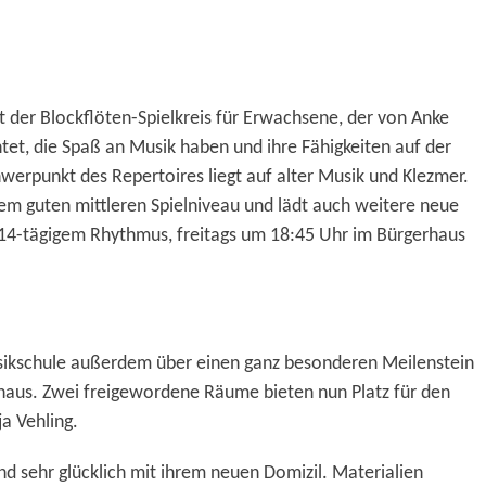
 der Blockflöten-Spielkreis für Erwachsene, der von Anke
tet, die Spaß an Musik haben und ihre Fähigkeiten auf der
erpunkt des Repertoires liegt auf alter Musik und Klezmer.
inem
guten
mittleren Spielniveau und lädt
auch
weitere
neue
in 14-tägigem Rhythmus, freitags um 18:45 Uhr im Bürgerhaus
usikschule außerdem über einen ganz besonderen Meilenstein
haus. Zwei freigewordene Räume bieten nun Platz für den
ja Vehling.
nd sehr glücklich mit ihrem neuen Domizil. Materialien