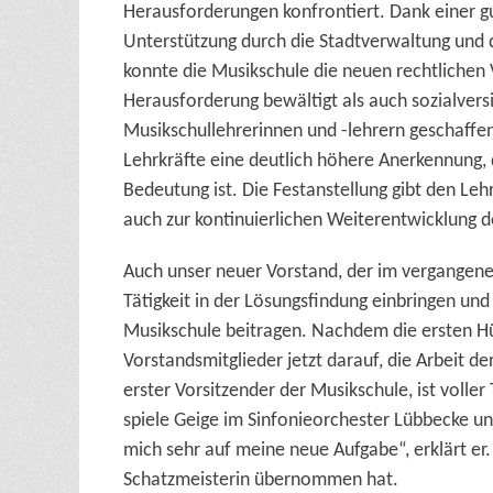
Herausforderungen konfrontiert. Dank einer g
Unterstützung durch die Stadtverwaltung und de
konnte die Musikschule die neuen rechtlichen 
Herausforderung bewältigt als auch
sozialvers
Musikschullehrerinnen und -lehrern geschaffe
Lehrkräfte eine deutlich höhere Anerkennung, d
Bedeutung ist. Die Festanstellung gibt den Leh
auch zur kontinuierlichen Weiterentwicklung 
Auch unser neuer Vorstand, der im vergangenen
Tätigkeit in der Lösungsfindung einbringen un
Musikschule beitragen. Nachdem die ersten H
Vorstandsmitglieder jetzt darauf, die Arbeit d
erster Vorsitzender der Musikschule, ist voller 
spiele Geige im Sinfonieorchester Lübbecke un
mich sehr auf meine neue Aufgabe“, erklärt er
Schatzmeisterin übernommen hat.