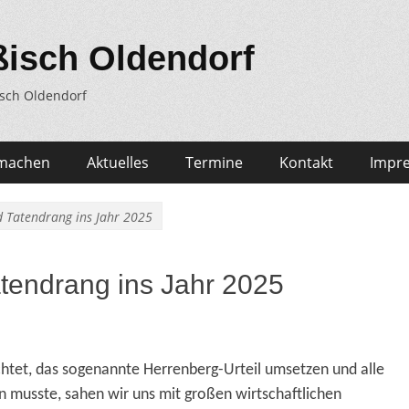
ßisch Oldendorf
isch Oldendorf
machen
Aktuelles
Termine
Kontakt
Impr
d Tatendrang ins Jahr 2025
atendrang ins Jahr 2025
htet, das sogenannte Herrenberg-Urteil umsetzen und alle
 musste, sahen wir uns mit großen wirtschaftlichen