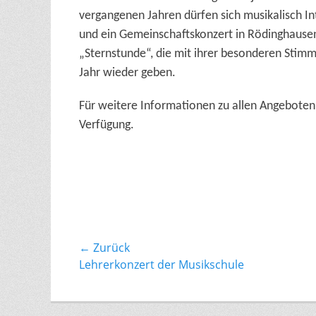
vergangenen Jahren dürfen sich musikalisch In
und ein Gemeinschaftskonzert in Rödinghausen 
„Sternstunde“, die mit ihrer besonderen Stimm
Jahr wieder geben.
Für weitere Informationen zu allen Angeboten 
Verfügung.
Beitragsnavigation
← Zurück
Vorhergehender
Lehrerkonzert der Musikschule
Beitrag: