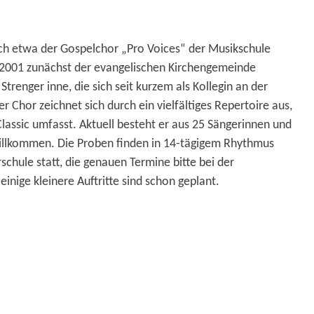
sich etwa der Gospelchor „Pro Voices“ der Musikschule
r 2001 zunächst der evangelischen Kirchengemeinde
trenger inne, die sich seit kurzem als Kollegin an der
 Chor zeichnet sich durch ein vielfältiges Repertoire aus,
lassic umfasst. Aktuell besteht er aus 25 Sängerinnen und
 willkommen. Die Proben finden in 14-tägigem Rhythmus
schule statt, die genauen Termine bitte bei der
inige kleinere Auftritte sind schon geplant.