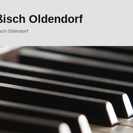
ßisch Oldendorf
isch Oldendorf