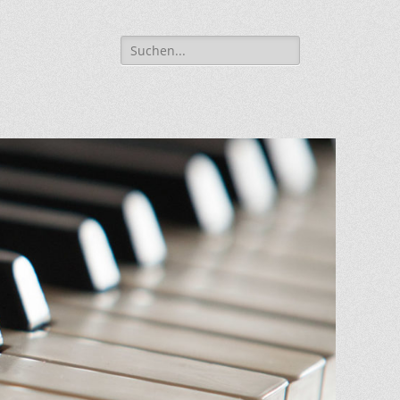
Suche
für: