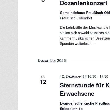
Dozentenkonzert
Gemeindehaus Preußisch Ol
Preußisch Oldendorf
Die Lehrkräfte der Musikschule
stellen sich sowohl solistisch a
kammermusikalischen Besetzungen
Spenden
weiterlesen...
Dezember 2026
12. Dezember @ 16:30
-
17:30
SA.
12
Sternstunde für 
Erwachsene
Evangelische Kirche Preußisc
Spiegelstr. 1b