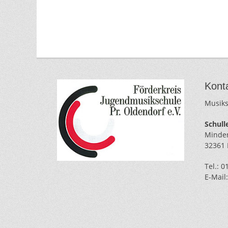
Kont
Musiks
Schulle
Minden
32361 
Tel.: 
E-Mail