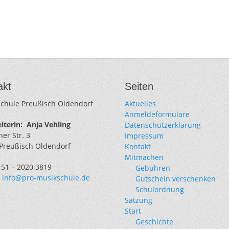
akt
Seiten
chule Preußisch Oldendorf
Aktuelles
Anmeldeformulare
iterin:
Anja Vehling
Datenschutzerklärung
er Str. 3
Impressum
Preußisch Oldendorf
Kontakt
Mitmachen
0151 – 2020 3819
Gebühren
:
info@pro-musikschule.de
Gutschein verschenken
Schulordnung
Satzung
Start
Geschichte