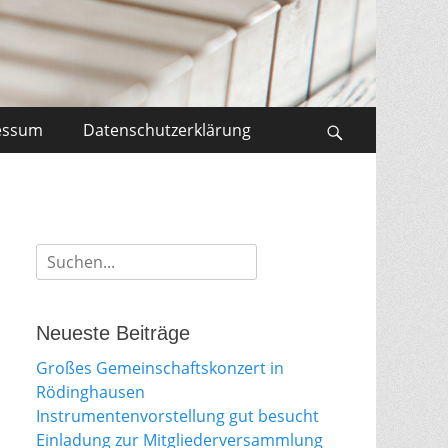
essum
Datenschutzerklärung
Search
Suche
für:
Neueste Beiträge
Großes Gemeinschaftskonzert in
Rödinghausen
Instrumentenvorstellung gut besucht
Einladung zur Mitgliederversammlung